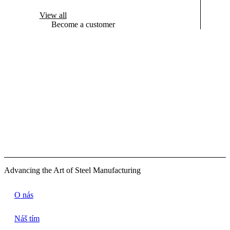
View all
Become a customer
Advancing the Art of Steel Manufacturing
O nás
Náš tím