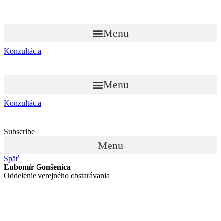
Menu
Konzultácia
Menu
Konzultácia
Subscribe
Menu
Späť
Ľubomír Gonšenica
Oddelenie verejného obstarávania